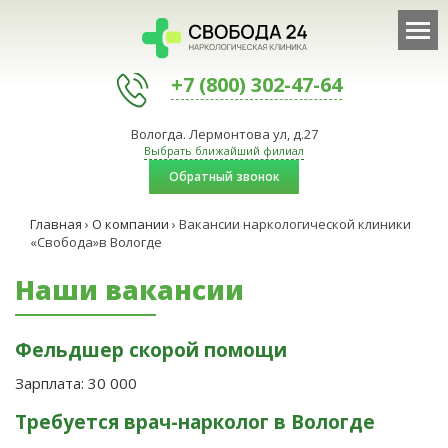
+7 (800) 302-47-64
Вологда. Лермонтова ул, д.27
Выбрать ближайший филиал
Обратный звонок
Главная
›
О компании
›
Вакансии наркологической клиники
«Свобода»в Вологде
Наши вакансии
Фельдшер скорой помощи
Зарплата:
30 000
Требуется врач-нарколог в Вологде