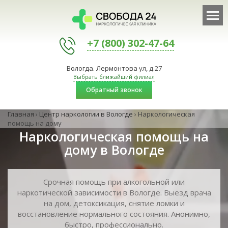
+7 (800) 302-47-64
Вологда. Лермонтова ул, д.27
Выбрать ближайший филиал
Обратный звонок
Главная
›
Центр наркологии в Вологде
›
Наркологическая
помощь на дому
Наркологическая помощь на
дому в Вологде
Срочная помощь при алкогольной или
наркотической зависимости в Вологде. Выезд врача
на дом, детоксикация, снятие ломки и
восстановление нормального состояния. Анонимно,
быстро, профессионально.