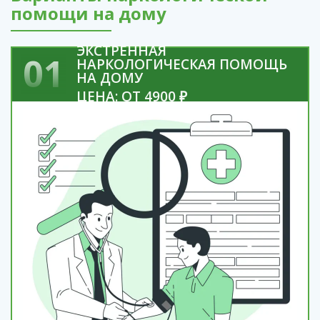
помощи на дому
ЭКСТРЕННАЯ
01
НАРКОЛОГИЧЕСКАЯ ПОМОЩЬ
НА ДОМУ
ЦЕНА: ОТ 4900 ₽