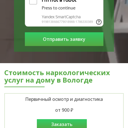
Стоимость наркологических
услуг на дому в Вологде
Первичный осмотр и диагностика
от 900 ₽
заказать