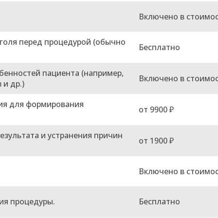
Включено в стоимо
голя перед процедурой (обычно
Бесплатно
бенностей пациента (например,
Включено в стоимо
и др.)
ия для формирования
от 9900 ₽
результата и устранения причин
от 1900 ₽
Включено в стоимо
ия процедуры.
Бесплатно