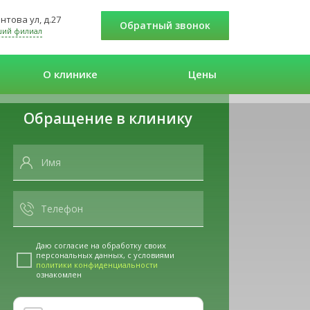
нтова ул, д.27
Обратный звонок
ший филиал
О клинике
Цены
Обращение в клинику
Даю согласие на обработку своих
персональных данных, с условиями
политики конфиденциальности
ознакомлен