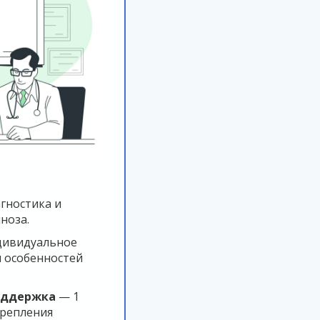
гностика и
ноза.
ивидуальное
м особенностей
оддержка
— 1
крепления