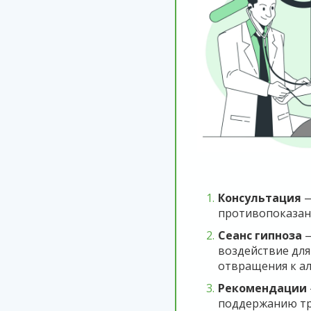
Консультация
—
противопоказан
Сеанс гипноза
—
воздействие дл
отвращения к а
Рекомендации
поддержанию тр