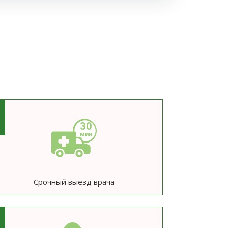
3
Срочный выезд врача
6