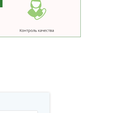
Контроль качества
ю
?