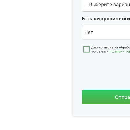
Есть ли хроническ
Нет
Даю согласие на обраб
условиями
политики к