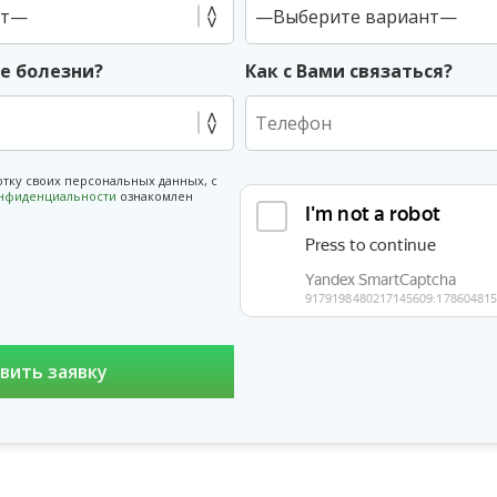
ие болезни?
Как с Вами связаться?
отку своих персональных данных, с
онфиденциальности
ознакомлен