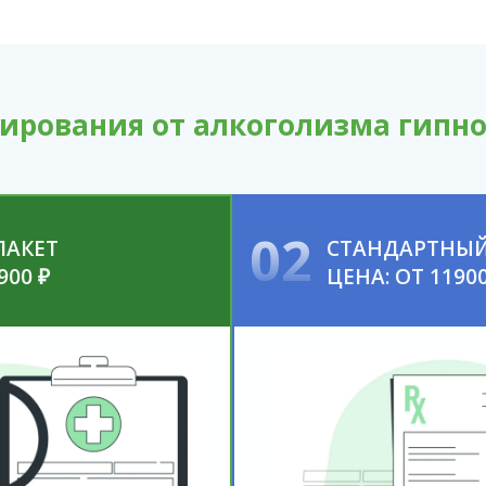
ирования от алкоголизма гипно
02
ПАКЕТ
СТАНДАРТНЫЙ
900 ₽
ЦЕНА: ОТ 11900