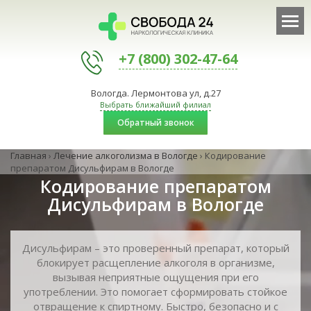
+7 (800) 302-47-64
Вологда. Лермонтова ул, д.27
Выбрать ближайший филиал
Обратный звонок
Главная
›
Лечение алкоголизма в Вологде
›
Кодирование
препаратом Дисульфирам в Вологде
Кодирование препаратом
Дисульфирам в Вологде
Дисульфирам – это проверенный препарат, который
блокирует расщепление алкоголя в организме,
вызывая неприятные ощущения при его
употреблении. Это помогает сформировать стойкое
отвращение к спиртному. Быстро, безопасно и с