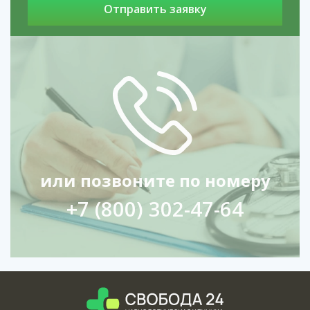
или позвоните по номеру
+7 (800) 302-47-64