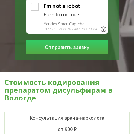
Стоимость кодирования
препаратом дисульфирам в
Вологде
Консультация врача-нарколога
от 900 ₽