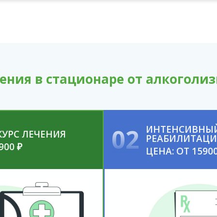
ения в стационаре от алкоголиз
02
ИНТЕНСИВНЫЙ
КУРС ЛЕЧЕНИЯ
РЕАБИЛИТАЦИ
900 ₽
ЦЕНА: ОТ 15900