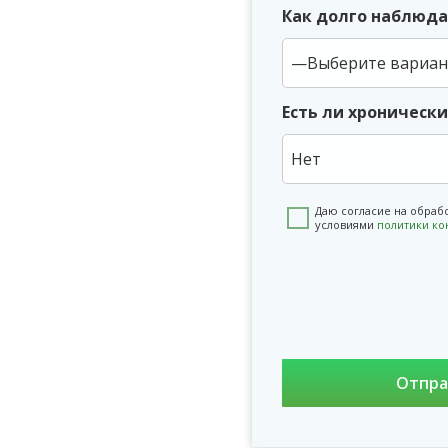
Как долго наблюда
Есть ли хроническ
Нет
Даю согласие на обраб
условиями
политики к