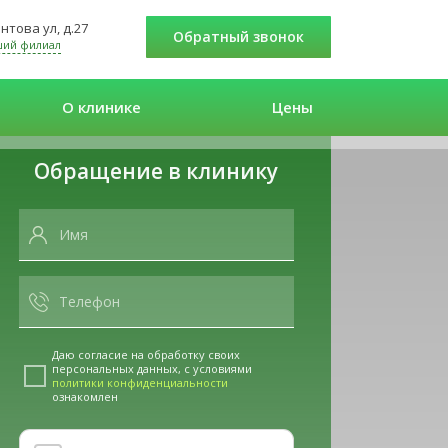
нтова ул, д.27
Обратный звонок
ший филиал
О клинике
Цены
Обращение в клинику
Даю согласие на обработку своих
персональных данных, с условиями
политики конфиденциальности
ознакомлен