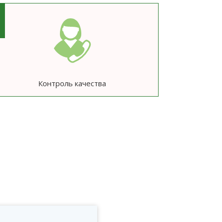
6
Контроль качества
ю