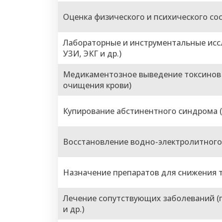
Оценка физического и психического со
Лабораторные и инструментальные иссл
УЗИ, ЭКГ и др.)
Медикаментозное выведение токсинов 
очищения крови)
Купирование абстинентного синдрома 
Восстановление водно-электролитного
Назначение препаратов для снижения т
Лечение сопутствующих заболеваний (п
и др.)