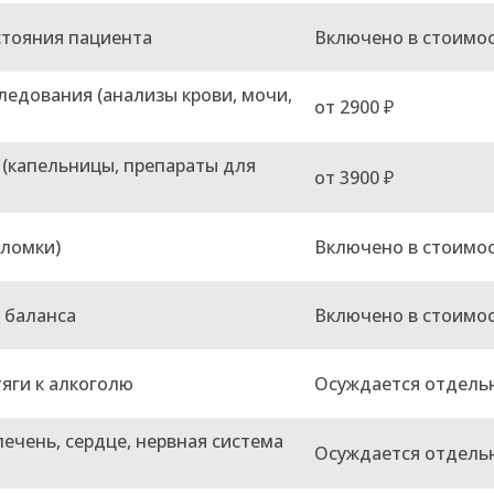
стояния пациента
Включено в стоимо
едования (анализы крови, мочи,
от 2900 ₽
(капельницы, препараты для
от 3900 ₽
(ломки)
Включено в стоимо
 баланса
Включено в стоимо
яги к алкоголю
Осуждается отдель
ечень, сердце, нервная система
Осуждается отдель