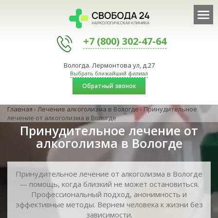
+7 (800) 302-47-64
Вологда. Лермонтова ул, д.27
Выбрать ближайший филиал
Обратный звонок
Главная
›
Лечение алкоголизма в Вологде
›
Принудительное
лечение от алкоголизма в Вологде
Принудительное лечение от
алкоголизма в Вологде
Принудительное лечение от алкоголизма в Вологде
— помощь, когда близкий не может остановиться.
Профессиональный подход, анонимность и
эффективные методы. Вернем человека к жизни без
зависимости.