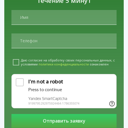
течение 5 минут
сегодня.
Наши филиалы в регионах: услуги
Раскодирование от алкоголизма в Кирсанове
услуги
Лечение зависимости от солей в
Щербинке
услуги
Кодирование препаратом
Аквилонг в Новокузнецке
Даю согласие на обработку своих персональных данных, с
условиями
политики конфиденциальности
ознакомлен