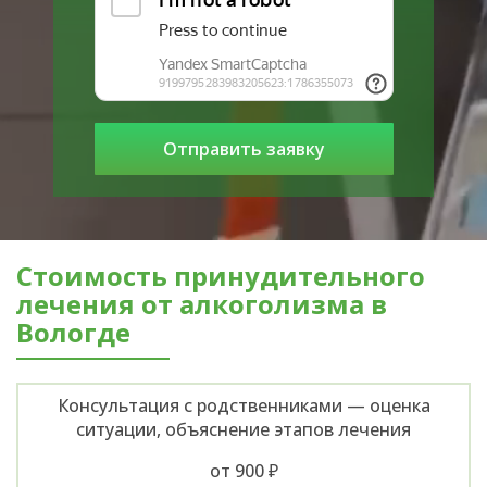
Стоимость принудительного
лечения от алкоголизма в
Вологде
Консультация с родственниками — оценка
ситуации, объяснение этапов лечения
от 900 ₽