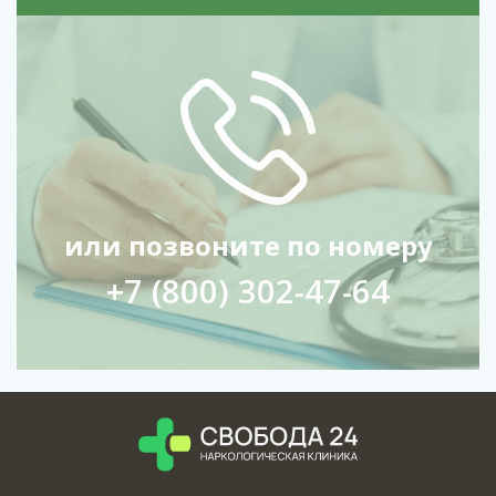
или позвоните по номеру
+7 (800) 302-47-64