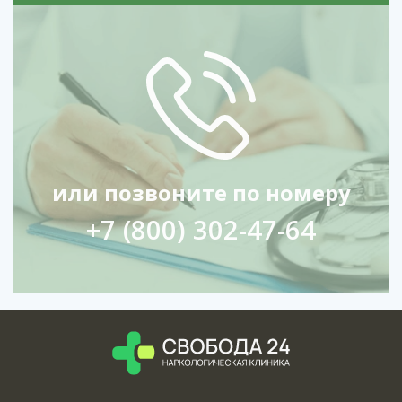
или позвоните по номеру
+7 (800) 302-47-64