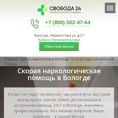
+7 (800) 302-47-64
Вологда. Лермонтова ул, д.27
Выбрать ближайший филиал
Обратный звонок
Главная
›
Центр наркологии в Вологде
›
Скорая наркологическая
помощь
Скорая наркологическая
помощь в Вологде
Когда счет идет на минуты – мы уже в пути. Быстрый
выезд врача, снятие ломки, детоксикация и
экстренная помощь 24/7 в Вологде. Анонимно,
профессионально, без лишних вопросов. Ваше
спасение – в одном звонке.