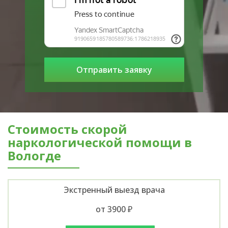
Стоимость скорой
наркологической помощи в
Вологде
Экстренный выезд врача
от 3900 ₽