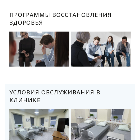
ПРОГРАММЫ ВОССТАНОВЛЕНИЯ
ЗДОРОВЬЯ
УСЛОВИЯ ОБСЛУЖИВАНИЯ В
КЛИНИКЕ