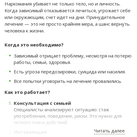
Наркомания убивает не только тело, но и личность.
Когда зависимый отказывается лечиться, угрожает себе
или окружающим, счет идет на дни. Принудительное
лечение — это не просто крайняя мера, а шанс вернуть
человека к жизни.
Когда это необходимо?
Зависимый отрицает проблему, несмотря на потерю
работы, семьи, здоровья.
Есть угроза передозировки, суицида или насилия.
Все попытки уговорить на лечение провалились.
Как это работает?
Консультация с семьей
Специалисты анализируют ситуацию: стаж
употребления, поведение, риски. Это нужно для
четкого плана действий.
Читать далее
Интервенция