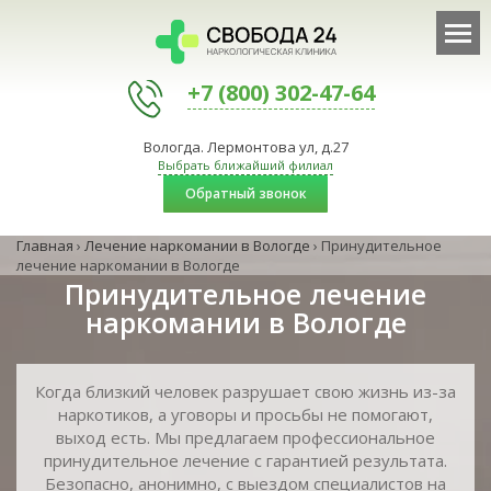
+7 (800) 302-47-64
Вологда. Лермонтова ул, д.27
Выбрать ближайший филиал
Обратный звонок
Главная
›
Лечение наркомании в Вологде
›
Принудительное
лечение наркомании в Вологде
Принудительное лечение
наркомании в Вологде
Когда близкий человек разрушает свою жизнь из-за
наркотиков, а уговоры и просьбы не помогают,
выход есть. Мы предлагаем профессиональное
принудительное лечение с гарантией результата.
Безопасно, анонимно, с выездом специалистов на