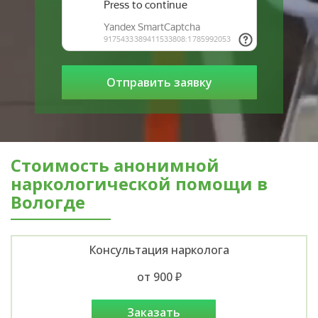
Стоимость анонимной
наркологической помощи в
Вологде
Консультация нарколога
от 900 ₽
заказать