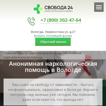
+7 (800) 302-47-64
Вологда. Лермонтова ул, д.27
Выбрать ближайший филиал
Обратный звонок
Главная
›
Центр наркологии в Вологде
›
Анонимная
наркологическая помощь
Анонимная наркологическая
помощь в Вологде
Ваш шанс на свободу от зависимости – быстро,
конфиденциально, эффективно в Вологде. Верните
контроль над жизнью уже сегодня. Мы поможем,
даже если кажется, что выхода нет.