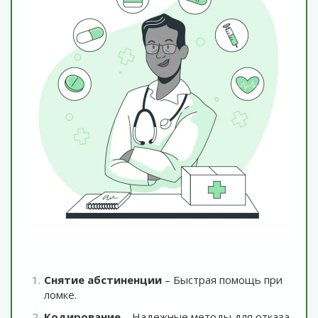
Снятие абстиненции
– Быстрая помощь при
ломке.
Кодирование
– Надежные методы для отказа